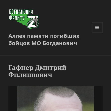
Аллея памяти погибших
МЕНЮ
И
бойцов МО Богданович
ВИДЖЕТЫ
Гафнер Дмитрий
Филиппович