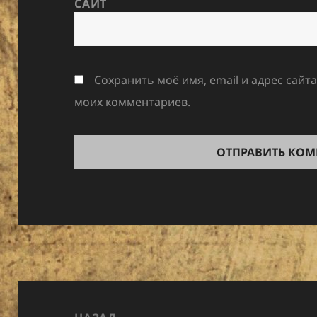
САЙТ
Сохранить моё имя, email и адрес сайт
моих комментариев.
Навигация
по